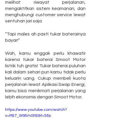
melihat riwayat perjalanan, 
mengaktifkan sistem keamanan, dan 
menghubungi customer service lewat 
sentuhan jari saja.
“Tapi males ah pasti tukar baterainya 
bayar!”
Wah, kamu enggak perlu khawatir 
karena tukar baterai Smoot Motor 
listrik tuh gratis! Tukar baterai puluhan 
kali dalam sehari pun kamu tidak perlu 
keluarin uang. Cukup membeli kuota 
perjalanan lewat Aplikasi Swap Energi, 
kamu bisa menikmati perjalanan yang 
lebih ekonomis dengan Smoot Motor.
https://www.youtube.com/watch?
v=PB7_W95m0RE&t=58s