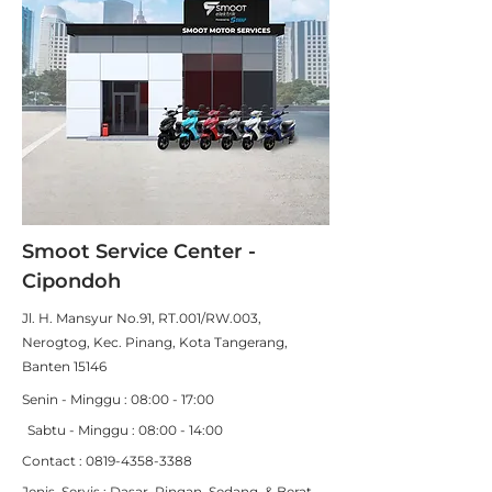
Smoot Service Center -
Cipondoh
Jl. H. Mansyur No.91, RT.001/RW.003,
Nerogtog, Kec. Pinang, Kota Tangerang,
Banten 15146
Senin - Minggu : 08:00 - 17:00
Sabtu - Minggu : 08:00 - 14:00
Contact : 0
819-4358-3388
Jenis Servis : Dasar, Ringan, Sedang, & Berat