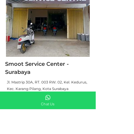
Smoot Service Center -
Surabaya
Jl. Mastrip 30A, RT. 003 RW. 02, Kel. Kedurus,
Kec. Karang Pilang, Kota Surabaya
Senin - Minggu : 08:00 - 17:00
Chat Us
Sabtu - Minggu : 08:00 - 14:00
Contact : 0
819-4358-3388
Jenis Servis : Dasar