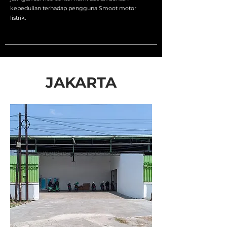
kepedulian terhadap pengguna Smoot motor
listrik.
JAKARTA