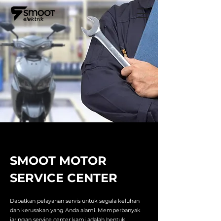
SMOOT MOTOR
SERVICE CENTER
Dapatkan pelayanan servis untuk segala keluhan
dan kerusakan yang Anda alami. Memperbanyak
jaringan service center kami adalah bentuk