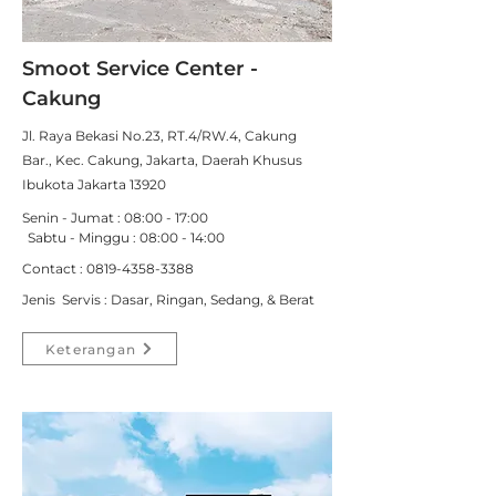
Smoot Service Center -
Cakung
Jl. Raya Bekasi No.23, RT.4/RW.4, Cakung
Bar., Kec. Cakung, Jakarta, Daerah Khusus
Ibukota Jakarta 13920
Senin - Jumat : 08:00 - 17:00
Sabtu - Minggu : 08:00 - 14:00
Contact : 0
819-4358-3388
Jenis Servis : Dasar, Ringan, Sedang, & Berat
Keterangan