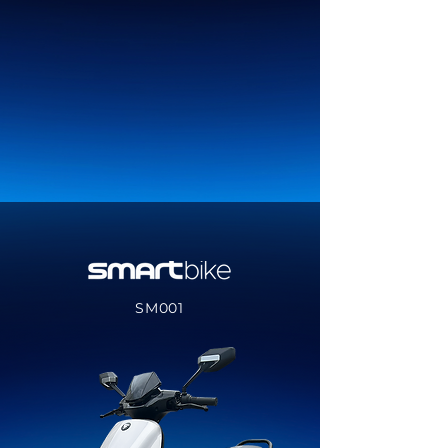
SM001