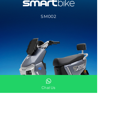
SM002
Chat Us
Pelajari