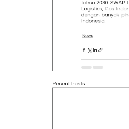
tahun 2030. SWAP t
Logistics, Pos Indo
dengan banyak piha
Indonesia.
News
Recent Posts