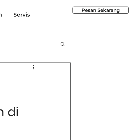
Pesan Sekarang
n
Servis
 di