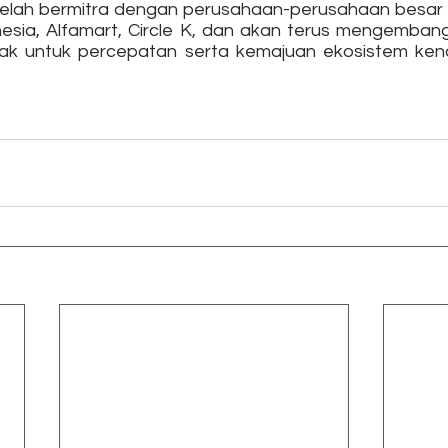
elah bermitra dengan perusahaan-perusahaan besar s
nesia, Alfamart, Circle K, dan akan terus mengemban
k untuk percepatan serta kemajuan ekosistem kendar