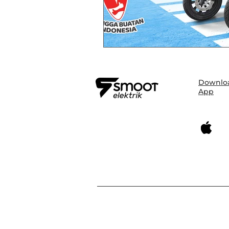
Downlo
App