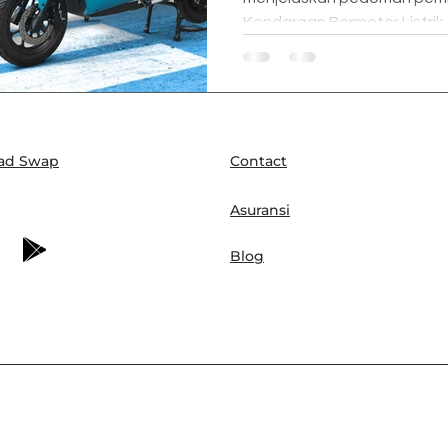
Kendaraan Bermotor Listrik (
ad Swap
Contact
Asuransi
Blog