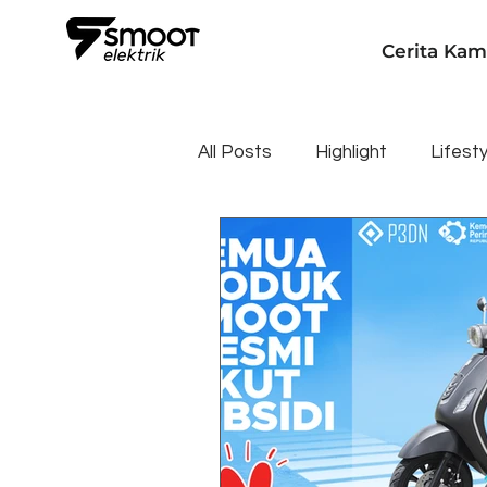
Cerita Kam
All Posts
Highlight
Lifesty