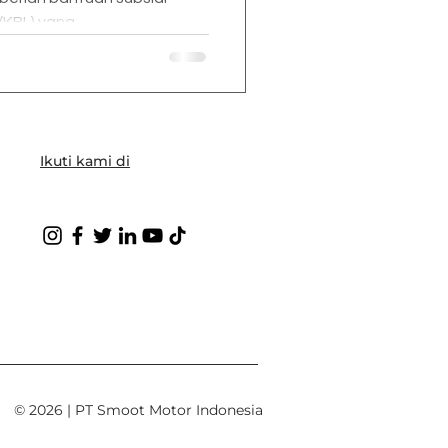
KBL) yang...
Ikuti kami di
© 2026 | PT Smoot Motor Indonesia