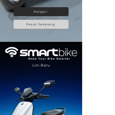
Pelajari
Pesan Sekarang
Lini Baru