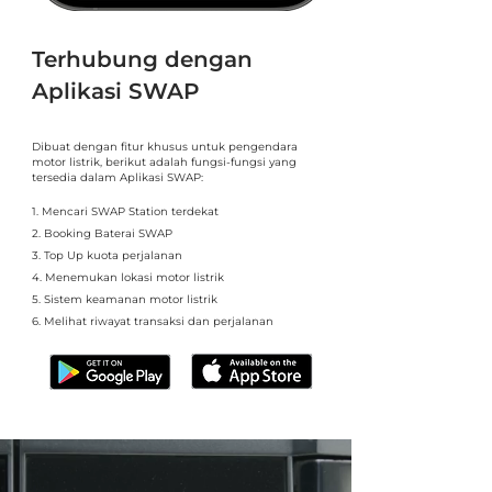
Terhubung dengan
Aplikasi SWAP
Dibuat dengan fitur khusus untuk pengendara
motor listrik, berikut adalah fungsi-fungsi yang
tersedia dalam Aplikasi SWAP:
1. Mencari SWAP Station terdekat
2. Booking Baterai SWAP
3. Top Up kuota perjalanan
4. Menemukan lokasi motor listrik
5. Sistem keamanan motor listrik
6. Melihat riwayat transaksi dan perjalanan