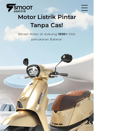
Motor Listrik Pintar
Tanpa Cas!
Smoot Motor di dukung
1500+
titik
penukaran Baterai