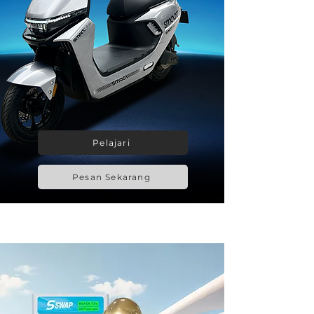
Pelajari
Pesan Sekarang