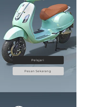
Pelajari
Pesan Sekarang