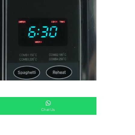
Aksesoris
Chat Us