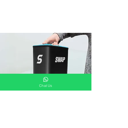
Chat Us