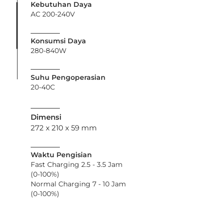
Kebutuhan Daya
AC 200-240V
Konsumsi Daya
280-840W
Suhu Pengoperasian
20-40C
Dimensi
272 x 210 x 59 mm
Waktu Pengisian
Fast Charging 2.5 - 3.5 Jam
(0-100%)
Normal Char
ging
7 - 10 Jam
(0-100%)