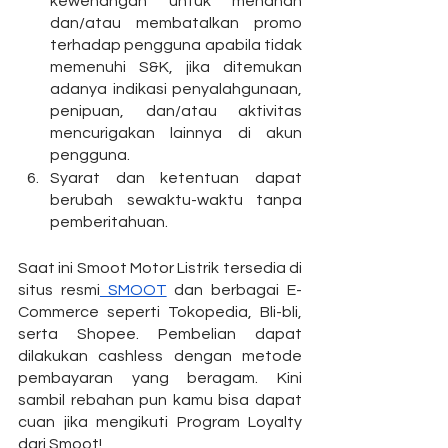
kewenangan untuk menahan 
dan/atau membatalkan promo 
terhadap pengguna apabila tidak 
memenuhi S&K, jika ditemukan 
adanya indikasi penyalahgunaan, 
penipuan, dan/atau aktivitas 
mencurigakan lainnya di akun 
pengguna.
Syarat dan ketentuan dapat 
berubah sewaktu-waktu tanpa 
pemberitahuan.
Saat ini Smoot Motor Listrik tersedia di 
situs resmi
 SMOOT
 dan berbagai E-
Commerce seperti Tokopedia, Bli-bli, 
serta Shopee. Pembelian dapat 
dilakukan cashless dengan metode 
pembayaran yang beragam. Kini 
sambil rebahan pun kamu bisa dapat 
cuan jika mengikuti Program Loyalty 
dari Smoot! 