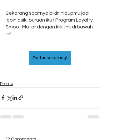
Sekarang saatnya bikin hidupmu jadi 
lebih asik, buruan ikut Program Loyalty 
Smoot Motor dengan klik link di bawah 
ini!
Daftar sekarang!
Promo
12 Comments