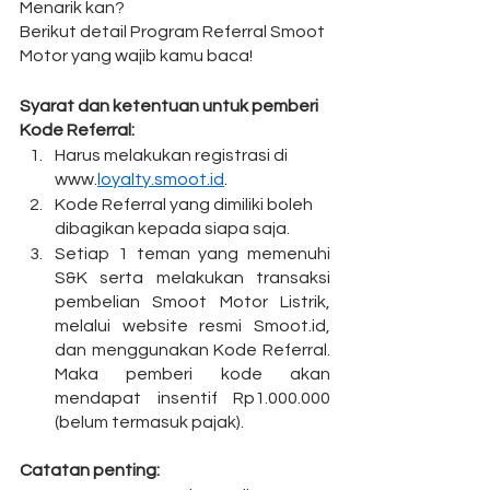
Menarik kan? 
Berikut detail Program Referral Smoot 
Motor yang wajib kamu baca!
Syarat dan ketentuan untuk pemberi 
Kode Referral:
Harus melakukan registrasi di 
www.
loyalty.smoot.id
.
Kode Referral yang dimiliki boleh 
dibagikan kepada siapa saja.
Setiap 1 teman yang memenuhi 
S&K serta melakukan transaksi 
pembelian Smoot Motor Listrik, 
melalui website resmi Smoot.id, 
dan menggunakan Kode Referral. 
Maka pemberi kode akan 
mendapat insentif Rp1.000.000  
(belum termasuk pajak).
Catatan penting:⁣